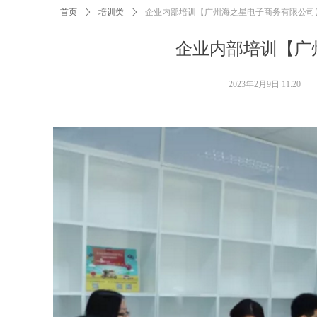
首页
ꄲ
培训类
ꄲ
企业内部培训【广州海之星电子商务有限公司
企业内部培训【广
2023年2月9日
11:20