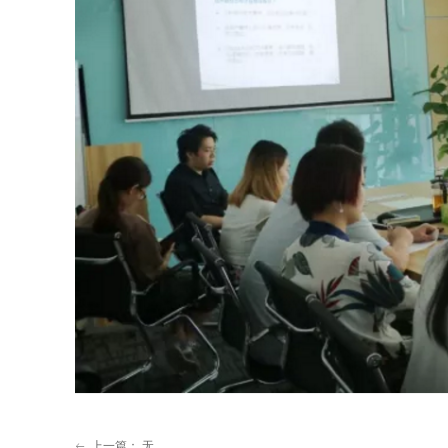
上一篇：
无
ꂃ