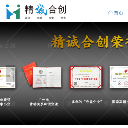
ꀇ
首页
ꀇ
首页
넳