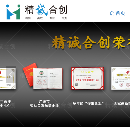
ꀇ
首页
ꀇ
首页
넳