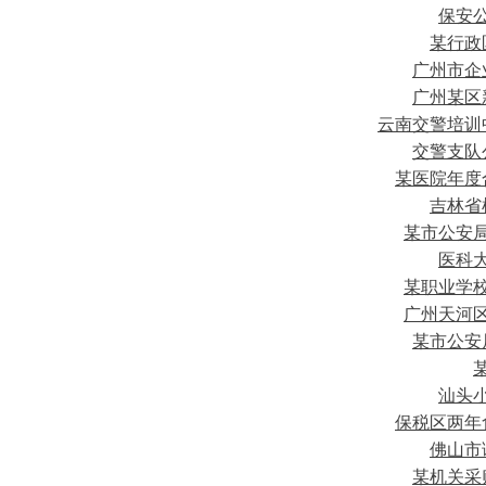
保安
某行政
广州市企
广州某区
云南交警培训
交警支队
某医院年度
吉林省
某市公安
医科
某职业学
广州天河
某市公安
汕头
保税区两年
佛山市
某机关采