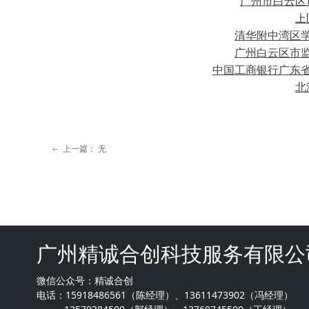
广州市白云区
上
清华附中湾区
广州白云区市
中国工商银行广东
北
上一篇：
无
ꂃ
广州精诚合创科技服务有限公
微信公众号：精诚合创
电话：15918486561（陈经理）、13611473902（冯经理）