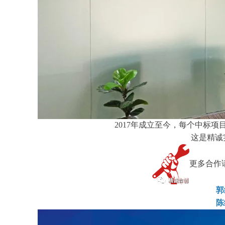
2017年成立至今，每个中标
这是精诚
更多合作
郭
陈