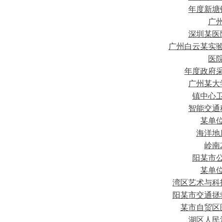
年度新塘
广
深圳某医
广州白云某实
医
年度政府
广州某大
镇中心
智能交通
某单
海洋地
岭南
阳某市
某单
湾区艺术与科
阳某市交通拯
某市自贸区
湖区人民