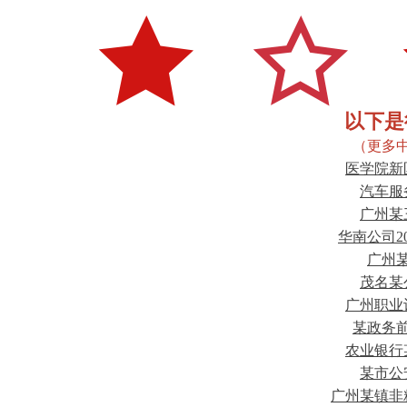
以下是
（更多
医学院新
汽车服
广州某
华南公司2
广州
茂名某
广州职业
某政务
农业银行
某市公
广州某镇非