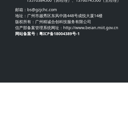
13570384500（郭经理）、13760745500（王经理）
邮箱：bs
@gzjchc.com
地址：广州市越秀区东风中路448号成悦大厦14楼
版权所有：广州精诚合创科技服务有限公司
信产部备案管理系统网址：http://www.beian.miit.gov.cn
网站备案号：粤ICP备18004389号-1