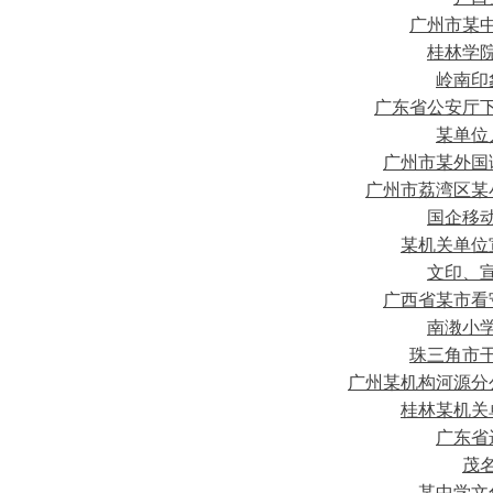
广州市某
桂林学
岭南印
广东省公安厅
某单位
广州市某外国
广州市荔湾区某
国企移
某机关单位
文印、
广西省某市看
南漖小
珠三角市
广州某机构河源分
桂林某机关
广东省
茂
某中学文