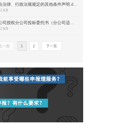
符合法律、行政法规规定的其他条件声明.docx
92 KB
总公司授权分公司投标委托书（分公司适用）.docx
62 KB
上一页
1
2
下一页
标书制作
政府采购网
标书咨询公司
广东省智慧云采购平台
代写制作标书
台
标书招标
代写服务投标书
标书文件编写
承包食堂的招标标文
餐饮食堂投标标书
标书咨询公司
【点击图片】了解更多 >>
标书制作
政府采购网
标书文件
公司代写标书
承包食堂的招标标书