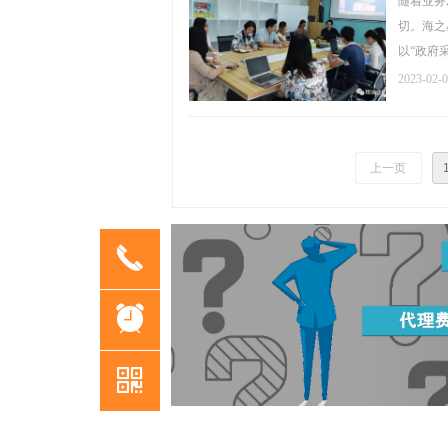
随着业务
切。海之
以“政府
2023-02-
上一页
끅
标书制作
标书制作
标书制作
政府采购网
政府采购网
政府采购网
标书咨询公司
标书咨询公司
标书咨询公司
广东省智慧云采购平台
뀥
广东省智慧云采购平
广东省智慧云采购平台
代写制作标书
代写制作标书
代写制作标书
标书招标
标书招标
标书招标
代写服务投标书
代写服务投标书
代写服务投标书
标书文件编写
标书文件编写
标书文件编写
承包食堂的招标标文
낃
承包食堂的招标标文
承包食堂的招标标文
餐饮食堂投标标书
餐饮食堂投标标书
餐饮食堂投标标书
标书咨询公司
标书咨询公司
标书咨询公司
标书制作
标书制作
标书制作
政府采购网
政府采购网
政府采购网
标书文件
标书文件
标书文件
公司代写标书
公司代写标书
公司代写标书