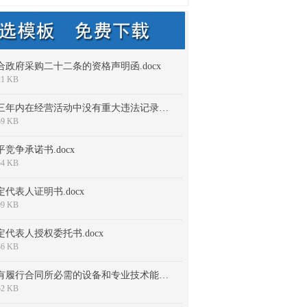
合政府采购二十二条的资格声明函.docx
21 KB
近三年内在经营活动中没有重大违法记录的承诺函.docx
59 KB
平竞争承诺书.docx
54 KB
定代表人证明书.docx
09 KB
定代表人授权委托书.docx
36 KB
具有履行合同所必需的设备和专业技术能力声明.docx
52 KB