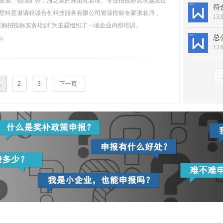
发展、领域扩张，海之星的规范化管理、专业招投标需求越发迫
星特意邀请精诚合创科技服务有限公司资深投标专家张老师，
13.
采购招投标实务培训”为主题组织了一场企业内部培训。
09
13.
1
2
3
下一页
标书制作
标书制作
标书制作
标书制作
政府采购网
政府采购网
政府采购网
标书制作
政府采购网
标书咨询公司
标书制作
标书咨询公司
标书咨询公司
政府采购网
标书咨询公司
广东省智慧云采购平台
政府采购网
广东省智慧云采购平台
广东省智慧云采购平台
标书咨询公司
广东省智慧云采购平台
代写制作标书
标书咨询公司
台
代写制作标书
代写制作标书
广东省智慧云采购平
代写制作标书
标书招标
广东省智慧云采购平台
标书招标
标书招标
代写制作标书
标书招标
代写服务投标书
代写制作标书
代写服务投标书
代写服务投标书
标书招标
代写服务投标书
标书文件编写
标书招标
标书文件编写
标书文件编写
代写服务投标书
标书文件编写
承包食堂的招标标文
代写服务投标书
承包食堂的招标标文
承包食堂的招标标文
标书文件编写
承包食堂的招标标文
餐饮食堂投标标书
标书文件编写
餐饮食堂投标标书
餐饮食堂投标标书
承包食堂的招标标文
餐饮食堂投标标书
标书咨询公司
承包食堂的招标标文
标书咨询公司
标书咨询公司
餐饮食堂投标标书
标书咨询公司
标书制作
餐饮食堂投标标书
标书制作
标书制作
标书咨询公司
标书制作
政府采购网
标书咨询公司
政府采购网
政府采购网
标书制作
政府采购网
标书文件
标书制作
标书文件
标书文件
政府采购网
标书文件
公司代写标书
政府采购网
公司代写标书
公司代写标书
标书文件
公司代写标书
承包食堂的招标标书
标书文件
承包食堂的招标标书
承包食堂的招标标书
公司代写标书