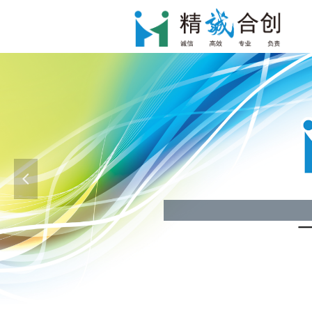
넳
纸质标、电子标专业